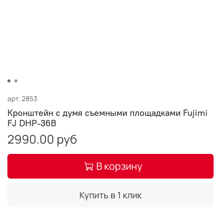
арт.
2853
Кронштейн с думя съемными площадками Fujimi
FJ DHP-36B
2990.00 руб
В корзину
Купить в 1 клик