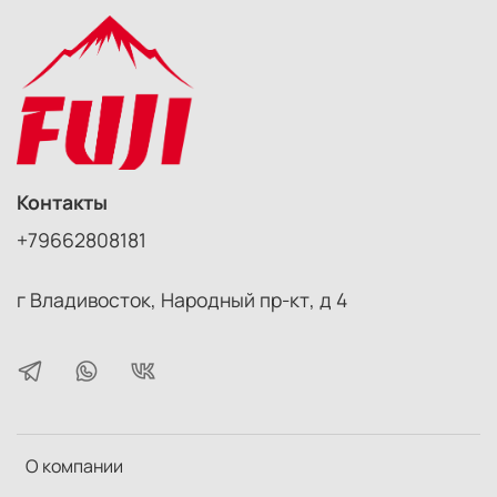
Контакты
+79662808181
г Владивосток, Народный пр-кт, д 4
О компании