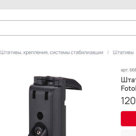
Штативы, крепления, системы стабилизации
Штативы
арт.
66
Шта
Foto
120