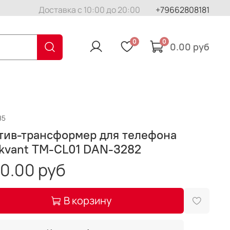
Доставка с 10:00 до 20:00
+79662808181
0
0
0.00 руб
85
тив-трансформер для телефона
kvant TM-CL01 DAN-3282
0.00 руб
В корзину