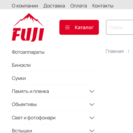
О компании
Доставка
Оплата
Контакты
Каталог
Главная
Фотоаппараты
Бинокли
Сумки
Память и пленка
Объективы
Свет и фотофонари
Вспышки