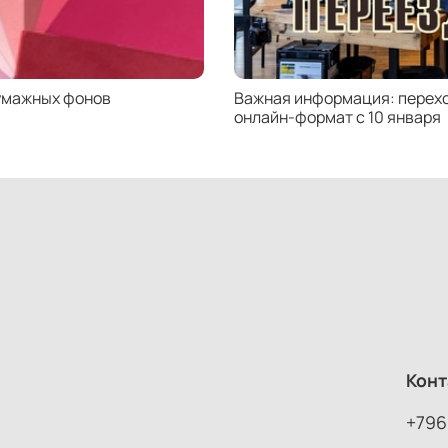
умажных фонов
Важная информация: перехо
онлайн-формат с 10 января
Конт
+796