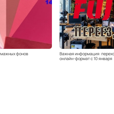
умажных фонов
Важная информация: перехо
онлайн-формат с 10 января