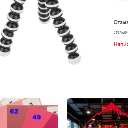
Отзы
Отзыво
Напис