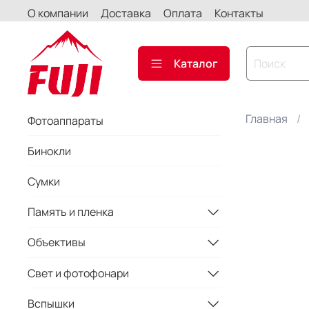
О компании
Доставка
Оплата
Контакты
Каталог
Главная
Фотоаппараты
Бинокли
Сумки
Память и пленка
Объективы
Свет и фотофонари
Вспышки