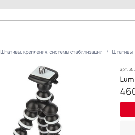
Штативы, крепления, системы стабилизации
Штативы
арт.
35
Lumi
46