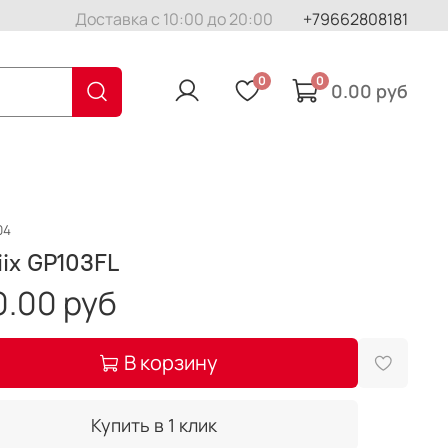
Доставка с 10:00 до 20:00
+79662808181
0
0
0.00 руб
04
ix GP103FL
0.00 руб
В корзину
Купить в 1 клик