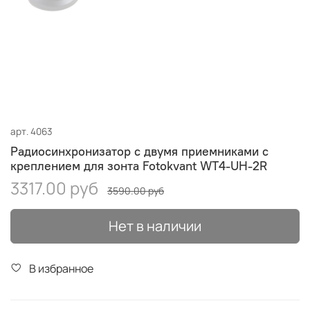
арт.
4063
Радиосинхронизатор c двумя приемниками с
креплением для зонта Fotokvant WT4-UH-2R
3317.00 руб
3590.00 руб
Нет в наличии
В избранное