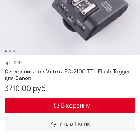
арт.
9137
Синхронизатор Viltrox FC-210C TTL Flash Trigger
для Canon
3710.00 руб
В корзину
Купить в 1 клик