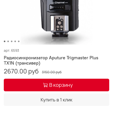
арт.
6593
Радиосинхронизатор Aputure Trigmaster Plus
TX1N (трансивер)
2670.00 руб
3150.00 руб
В корзину
Купить в 1 клик