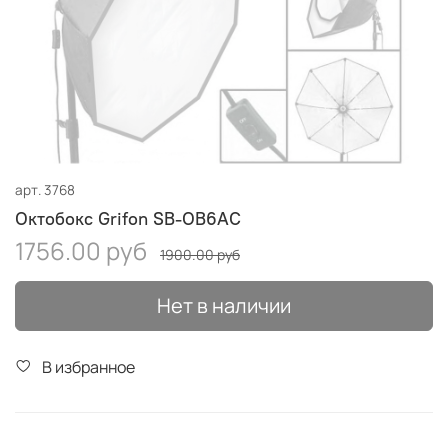
арт.
3768
Октобокс Grifon SB-OB6AC
1756.00 руб
1900.00 руб
Нет в наличии
В избранное