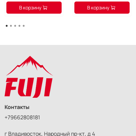
В корзину
В корзину
Контакты
+79662808181
г Владивосток, Народный пр-кт, д 4