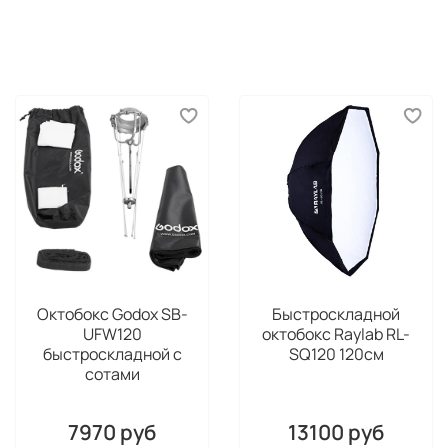
Октобокс Godox SB-
Быстроскладной
UFW120
октобокс Raylab RL-
быстроскладной с
SQ120 120см
сотами
7970 руб
13100 руб