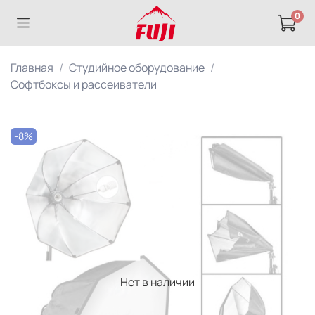
0
Главная
Студийное оборудование
Софтбоксы и рассеиватели
-8%
Нет в наличии