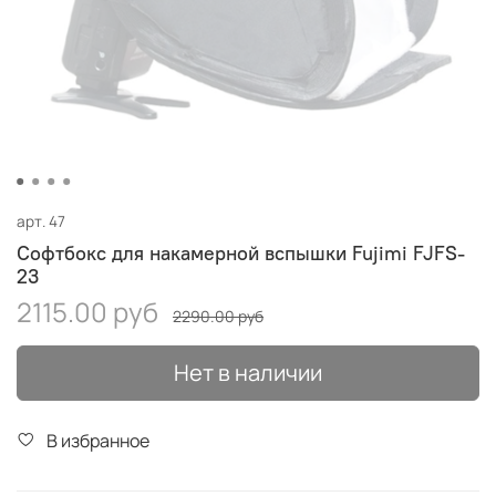
арт.
47
Софтбокс для накамерной вспышки Fujimi FJFS-
23
2115.00 руб
2290.00 руб
Нет в наличии
В избранное