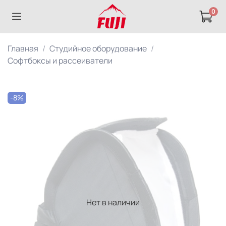
0
Главная
Студийное оборудование
Софтбоксы и рассеиватели
-8%
Нет в наличии