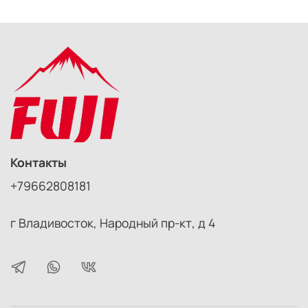
Контакты
+79662808181
г Владивосток, Народный пр-кт, д 4