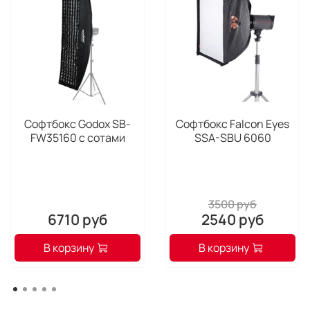
Софтбокс Godox SB-
Софтбокс Falcon Eyes
FW35160 с сотами
SSA-SBU 6060
3500 руб
6710 руб
2540 руб
В корзину
В корзину