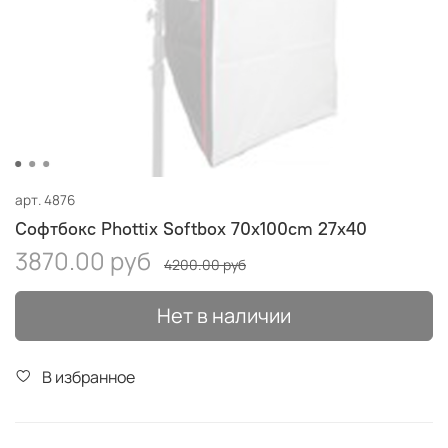
арт.
4876
Софтбокс Phottix Softbox 70x100cm 27x40
3870.00 руб
4200.00 руб
Нет в наличии
В избранное