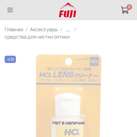
0
Главная
Аксессуары
...
средства для чистки оптики
-4%
Нет в наличии