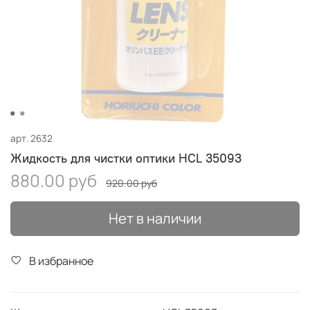
арт.
2632
Жидкость для чистки оптики HCL 35093
880.00 руб
920.00 руб
Нет в наличии
В избранное