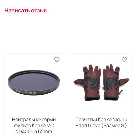
Написать отзыв
Нейтрально-серый
Перчатки Kenko Niguru
фильтр Kenko MC
Hand Glove (Размер S )
ND400 на 62mm