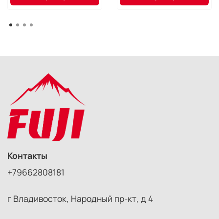
Контакты
+79662808181
г Владивосток, Народный пр-кт, д 4