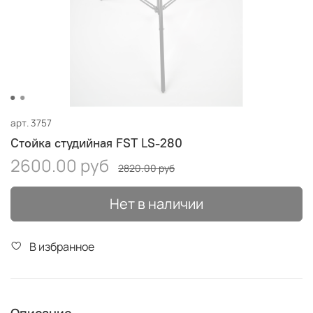
арт.
3757
Стойка студийная FST LS-280
2600.00 руб
2820.00 руб
Нет в наличии
В избранное
Описание