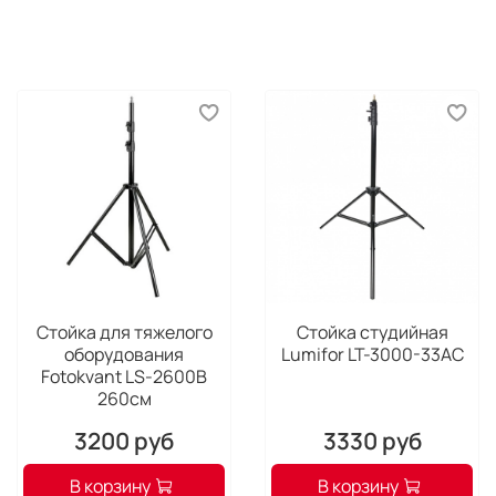
Максимальная высота : 280 см.
Минимальная высота: 96 см.
Высота в сложенном состоянии: 105 см.
Диаметр труб стойки: 35-30-25мм
Вес: 1800 г.
Максимальная нагрузка: 8-10 кг.
Стойка для тяжелого
Стойка студийная
оборудования
Lumifor LT-3000-33AC
Fotokvant LS-2600B
260см
3200 руб
3330 руб
В корзину
В корзину