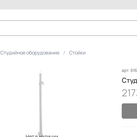
Студийное оборудование
Стойки
арт.
616
Студ
217
Нет в наличии