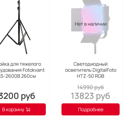
Нет в наличии
ойка для тяжелого
Светодиодный
удования Fotokvant
осветитель DigitalFoto
LS-2600B 260см
HTZ-50 RGB
14990 руб
3200 руб
13823 руб
В корзину
Подробнее