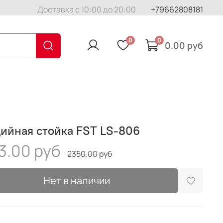
Доставка с 10:00 до 20:00
+79662808181
0
0
0.00 руб
ийная стойка FST LS-806
3.00 руб
2350.00 руб
Нет в наличии