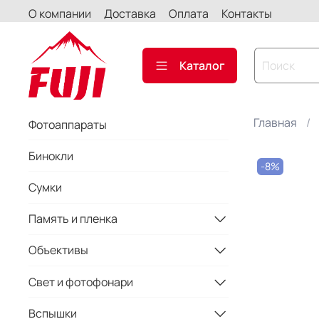
О компании
Доставка
Оплата
Контакты
Каталог
Главная
Фотоаппараты
Бинокли
-8%
Сумки
Память и пленка
Объективы
Свет и фотофонари
Вспышки