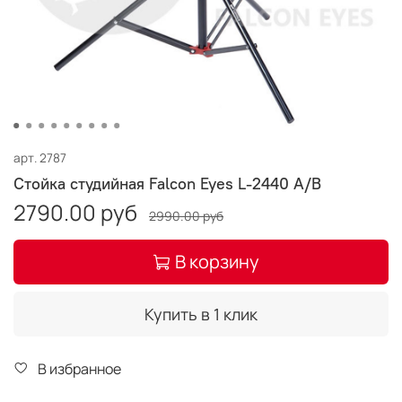
арт.
2787
Стойка студийная Falcon Eyes L-2440 A/B
2790.00 руб
2990.00 руб
В корзину
Купить в 1 клик
В избранное