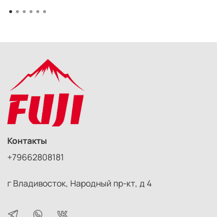
Контакты
+79662808181
г Владивосток, Народный пр-кт, д 4