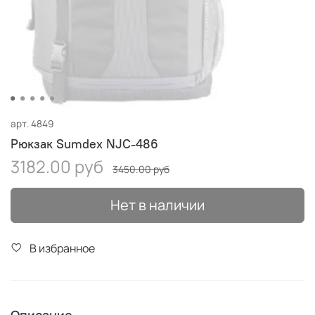
арт.
4849
Рюкзак Sumdex NJC-486
3182.00 руб
3450.00 руб
Нет в наличии
В избранное
Описание