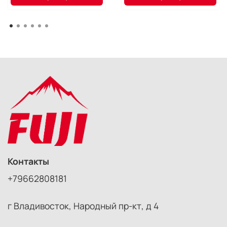
Контакты
+79662808181
г Владивосток, Народный пр-кт, д 4