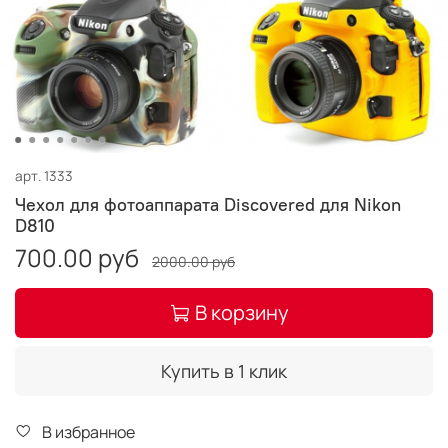
арт.
1333
Чехол для фотоаппарата Discovered для Nikon
D810
700.00 руб
2000.00 руб
В корзину
Купить в 1 клик
В избранное