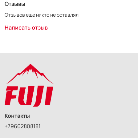
Отзывы
Доступ к батарее
Удобный захват
Отзывов еще никто не оставлял
Все кнопки продублированы
Доступ к карте памяти
Написать отзыв
Защитная пленка и салфетка из микрофибры в
комплекте
Контакты
+79662808181