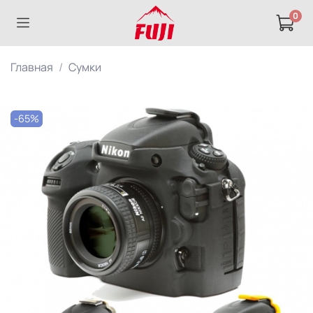
0
Главная
Сумки
-65%