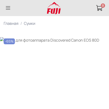
0
Главная
Сумки
-65%