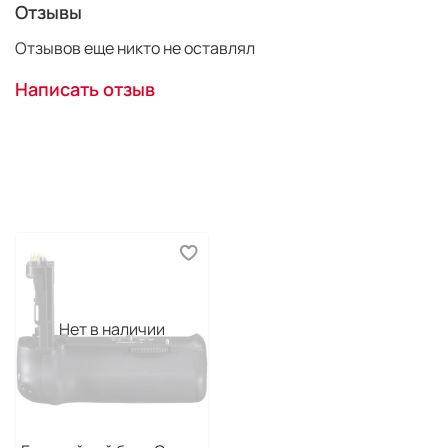
Доступ к батарее
Отзывы
Удобный захват
Все кнопки продублированы
Отзывов еще никто не оставлял
Доступ к карте памяти
Защитная пленка и салфетка из микрофибры в
Написать отзыв
комплекте
Цвет чехла необходимо уточнять.
Нет в наличии