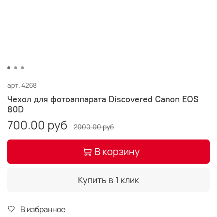
арт.
4268
Чехол для фотоаппарата Discovered Canon EOS
80D
700.00 руб
2000.00 руб
В корзину
Купить в 1 клик
В избранное