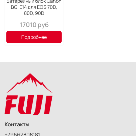
Батарейный блок Canon
BG-E14 для EOS 70D,
80D, 90D
17010 руб
Подробнее
Контакты
+79662808181