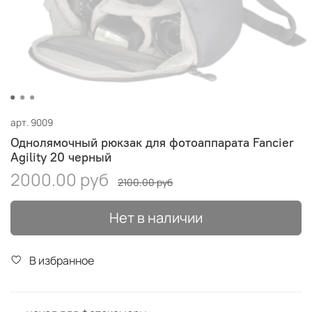
арт.
9009
Однолямочный рюкзак для фотоаппарата Fancier
Agility 20 черный
2000.00 руб
2100.00 руб
Нет в наличии
В избранное