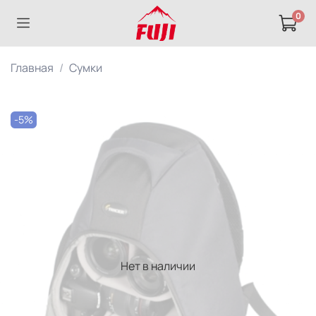
0
Главная
Сумки
-5%
Нет в наличии