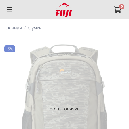
0
Главная
Сумки
-5%
Нет в наличии