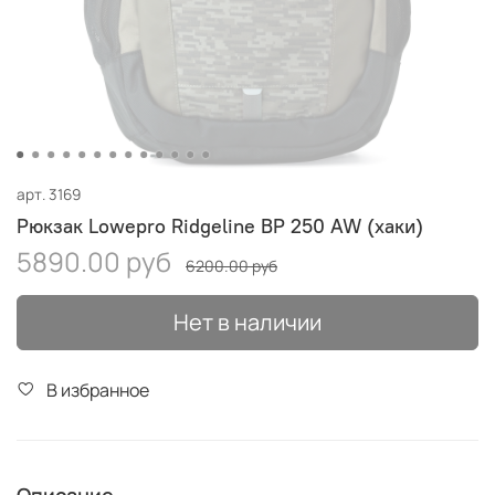
арт.
3169
Рюкзак Lowepro Ridgeline BP 250 AW (хаки)
5890.00 руб
6200.00 руб
Нет в наличии
В избранное
Описание