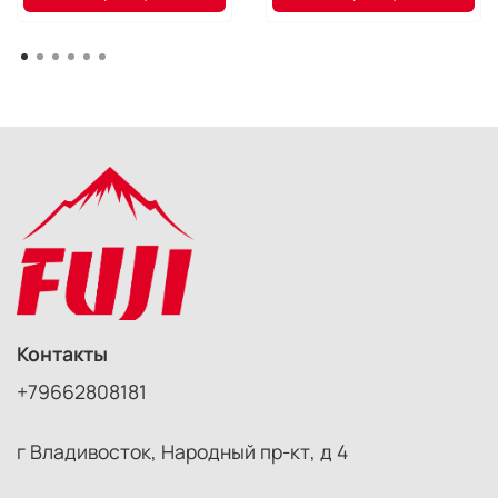
Контакты
+79662808181
г Владивосток, Народный пр-кт, д 4