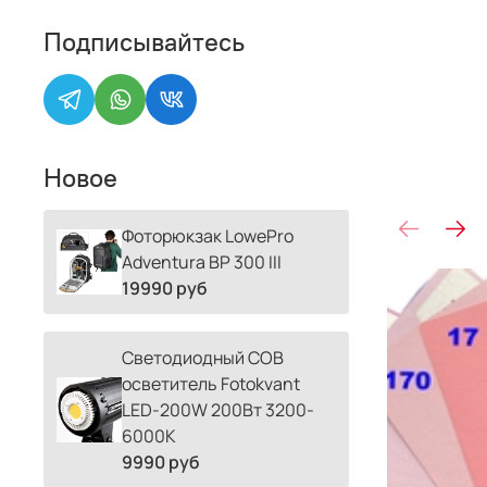
Подписывайтесь
Новое
Фоторюкзак LowePro
Adventura BP 300 III
19990 руб
Светодиодный COB
осветитель Fotokvant
LED-200W 200Вт 3200-
6000К
9990 руб