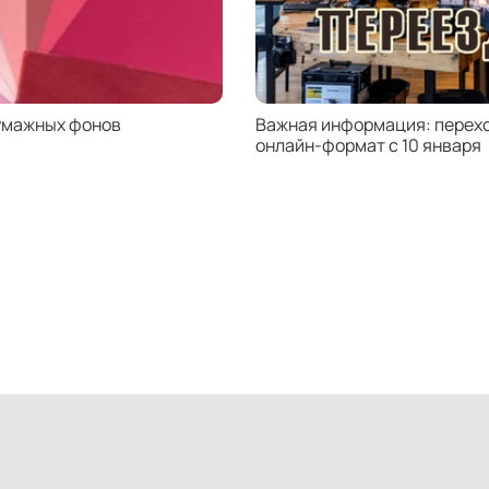
умажных фонов
Важная информация: перехо
онлайн-формат с 10 января