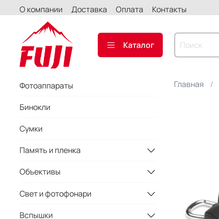
О компании
Доставка
Оплата
Контакты
Каталог
Главная
Фотоаппараты
Бинокли
Сумки
Память и пленка
Объективы
Свет и фотофонари
Вспышки