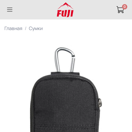
0
Главная
Сумки