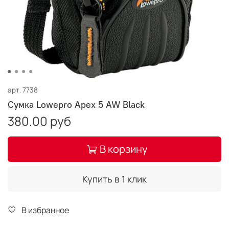
арт.
7738
Сумка Lowepro Apex 5 AW Black
380.00 руб
В корзину
Купить в 1 клик
В избранное