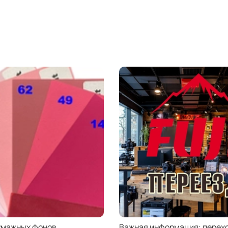
умажных фонов
Важная информация: перехо