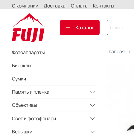
О компании
Доставка
Оплата
Контакты
Каталог
Главная
Фотоаппараты
Бинокли
Сумки
Память и пленка
Объективы
Свет и фотофонари
Вспышки