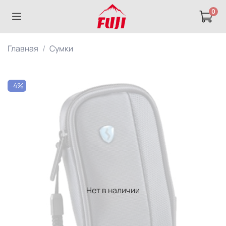
0
Главная
Сумки
-4%
Нет в наличии