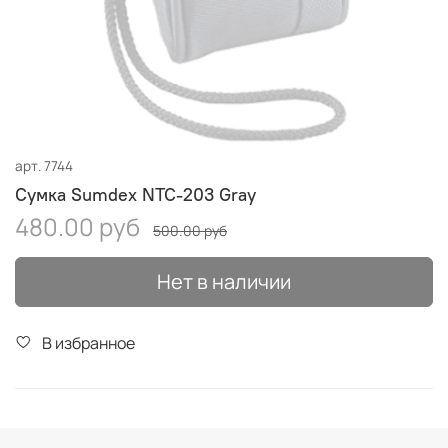
арт.
7744
Сумка Sumdex NTC-203 Gray
480.00 руб
500.00 руб
Нет в наличии
В избранное