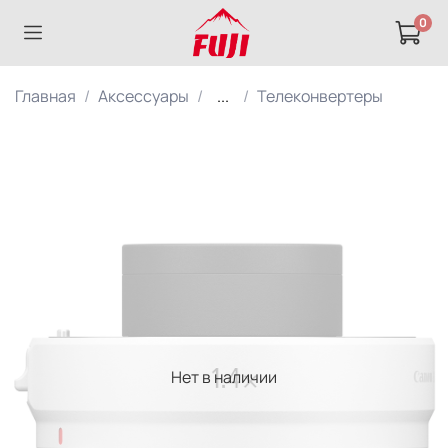
0
Главная
Аксессуары
...
Телеконвертеры
Нет в наличии