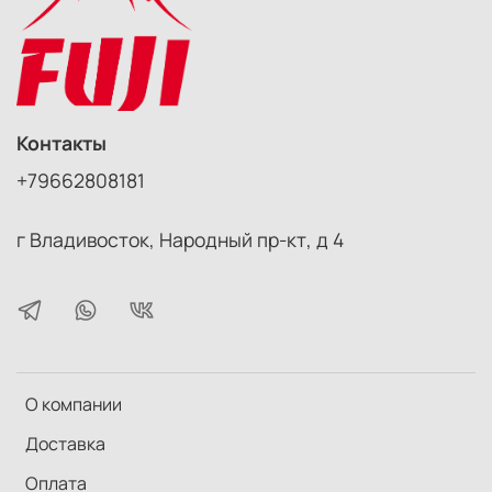
Контакты
+79662808181
г Владивосток, Народный пр-кт, д 4
О компании
Доставка
Оплата