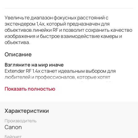
Увеличьте диапазон фокусных расстояний с
экстендером 1,4x, который предназначен для
объективов линейки RF и позволит сохранить качество
изображения и быстрое взаимодействие камеры и
объектива.
Описание
Взгляните на мир иначе
Extender RF 1.4x станет идеальным выбором для
любителей и профессионалов, которые хотят
расширить возможности своих объективов RF.
Показать полностью
Увеличение диапазона фокусных расстояний на 1,4x
расширит возможности для создания репортажей, а
также съемки диких животных и спортивных событий.
Характеристики
Максимальное качество изображения
Этот экстендер использует стеклянные элементы с
Производитель
высокими рефракционными и низкими
Canon
дисперсионными свойствами, что обеспечивает
Байонет
контроль над кривизной поля и хроматическими