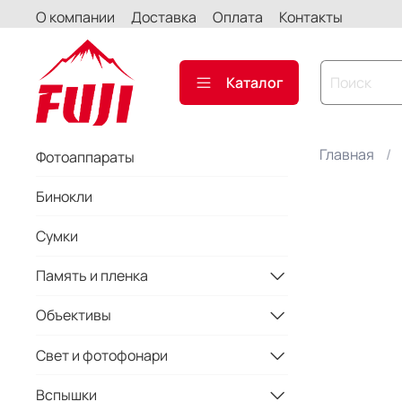
О компании
Доставка
Оплата
Контакты
Каталог
Главная
Фотоаппараты
Бинокли
Сумки
Память и пленка
Объективы
Свет и фотофонари
Вспышки