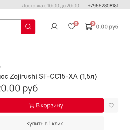
Доставка с 10:00 до 20:00
+79662808181
0
0
0.00 руб
0
ос Zojirushi SF-CC15-XA (1,5л)
0.00 руб
В корзину
Купить в 1 клик