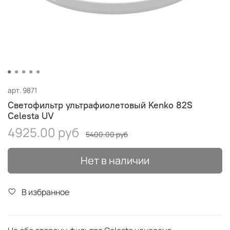
арт.
9871
Светофильтр ультрафиолетовый Kenko 82S
Celesta UV
4925.00 руб
5400.00 руб
Нет в наличии
В избранное