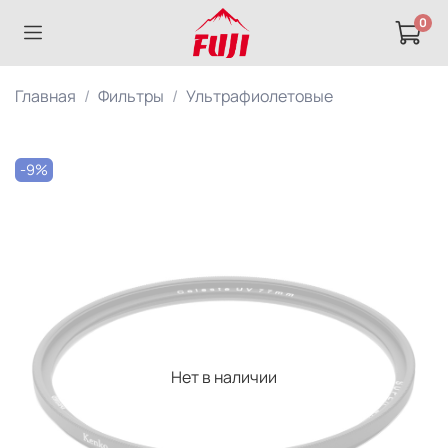
0
Главная
Фильтры
Ультрафиолетовые
-9%
Нет в наличии