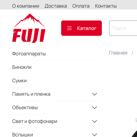
О компании
Доставка
Оплата
Контакты
Каталог
Главная
Фотоаппараты
Бинокли
Сумки
Память и пленка
Объективы
Свет и фотофонари
Вспышки