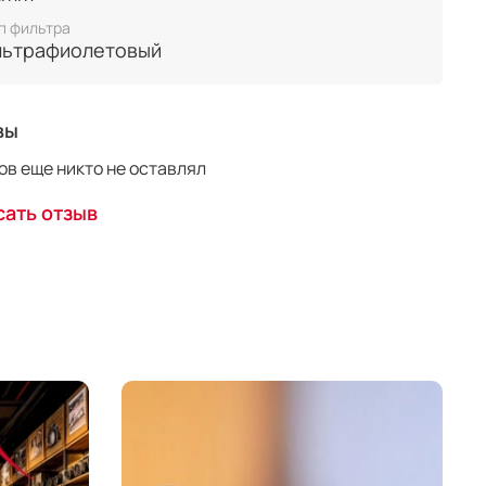
п фильтра
льтрафиолетовый
вы
в еще никто не оставлял
ать отзыв