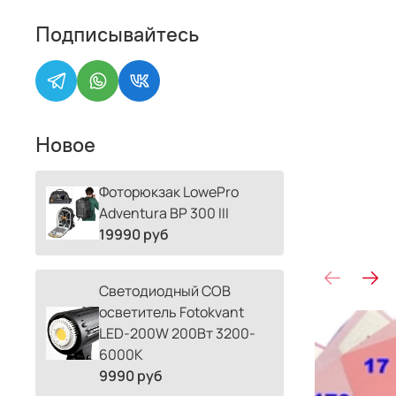
Подписывайтесь
Новое
Фоторюкзак LowePro
Adventura BP 300 III
19990 руб
Светодиодный COB
осветитель Fotokvant
LED-200W 200Вт 3200-
6000К
9990 руб