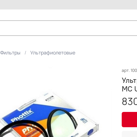
Фильтры
Ультрафиолетовые
арт.
100
Ульт
MC 
830