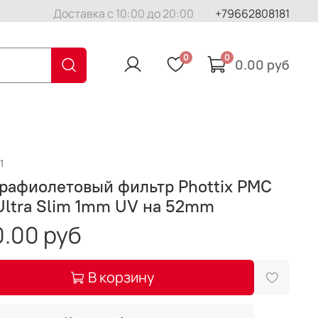
Доставка с 10:00 до 20:00
+79662808181
0
0
0.00 руб
1
рафиолетовый фильтр Phottix PMC
Ultra Slim 1mm UV на 52mm
.00 руб
В корзину