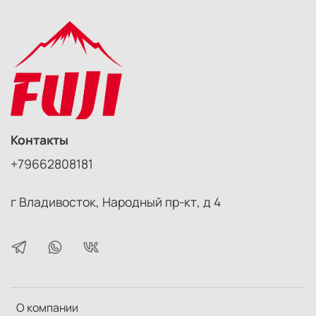
Контакты
+79662808181
г Владивосток, Народный пр-кт, д 4
О компании