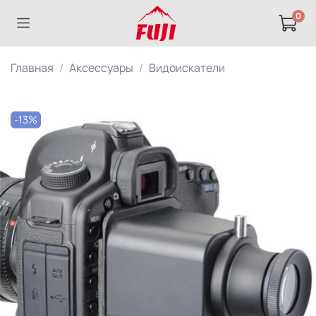
0
Главная
Аксессуары
Видоискатели
-13%