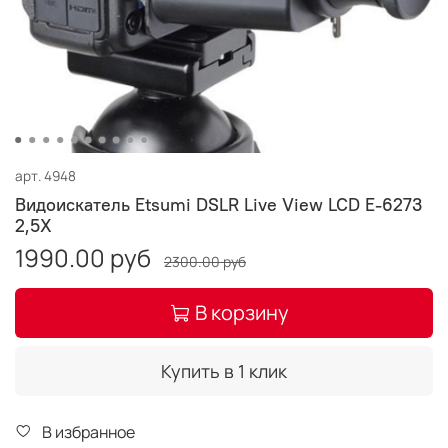
арт.
4948
Видоискатель Etsumi DSLR Live View LCD E-6273
2,5X
1990.00 руб
2300.00 руб
В корзину
Купить в 1 клик
В избранное