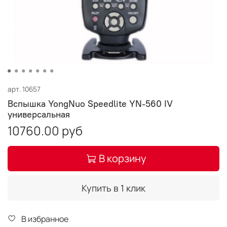
арт.
10657
Вспышка YongNuo Speedlite YN-560 IV
универсальная
10760.00 руб
В корзину
Купить в 1 клик
В избранное