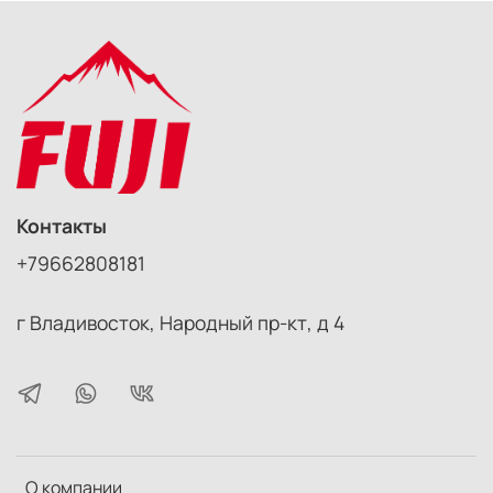
Подсветка автофокуса: Нет
Питание
Тип элементов питания: AA
Количество элементов питания: 4
Автоматическое отключение: Есть
Размер и вес
Размер: 60x19x78 мм
Вес, г: 350
Контакты
+79662808181
г Владивосток, Народный пр-кт, д 4
О компании