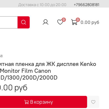
Доставка с 10:00 до 20:00
+79662808181
0
0
0.00 руб
68
тная пленка для ЖК дисплея Kenko
Monitor Film Canon
0D/1300/200D/2000D
.00 руб
В корзину