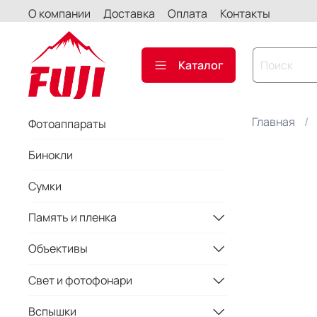
О компании
Доставка
Оплата
Контакты
Каталог
Главная
Фотоаппараты
Бинокли
Сумки
Память и пленка
Объективы
Свет и фотофонари
Вспышки