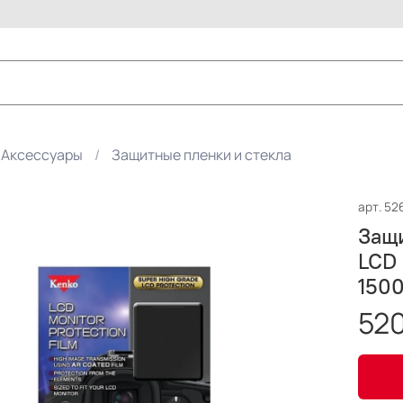
Аксессуары
Защитные пленки и стекла
арт.
52
Защи
LCD 
150
520