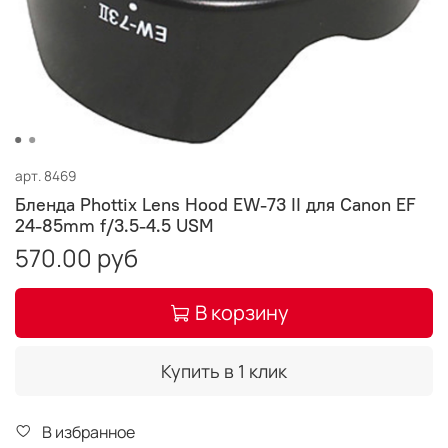
арт.
8469
Бленда Phottix Lens Hood EW-73 II для Canon EF
24-85mm f/3.5-4.5 USM
570.00 руб
В корзину
Купить в 1 клик
В избранное