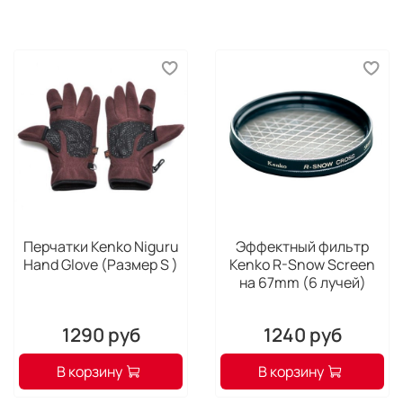
Перчатки Kenko Niguru
Эффектный фильтр
Hand Glove (Размер S )
Kenko R-Snow Screen
на 67mm (6 лучей)
1290 руб
1240 руб
В корзину
В корзину