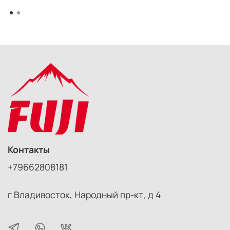
Контакты
+79662808181
г Владивосток, Народный пр-кт, д 4