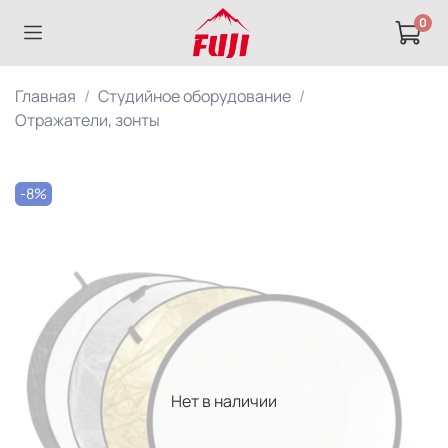
0
Главная
Студийное оборудование
Отражатели, зонты
-8%
Нет в наличии