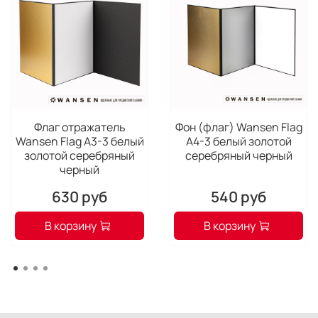
110 см
Флаг отражатель
Фон (флаг) Wansen Flag
Wansen Flag А3-3 белый
А4-3 белый золотой
золотой серебряный
серебряный черный
черный
630 руб
540 руб
В корзину
В корзину