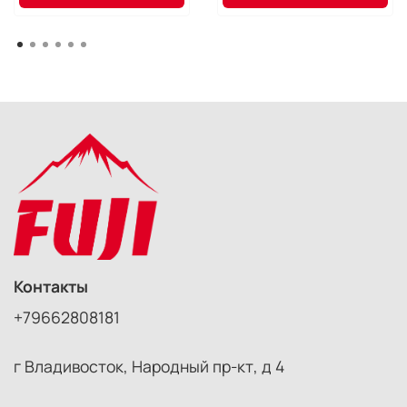
Контакты
+79662808181
г Владивосток, Народный пр-кт, д 4