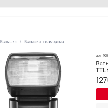
Вспышки
Вспышки накамерные
арт.
10
Вспы
TTL 
127