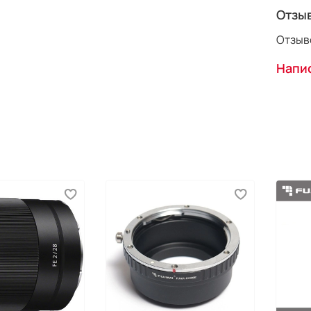
Отзы
Отзыво
Напис