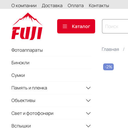
О компании
Доставка
Оплата
Контакты
Каталог
Главная
Фотоаппараты
Бинокли
-2%
Сумки
Память и пленка
Объективы
Свет и фотофонари
Вспышки