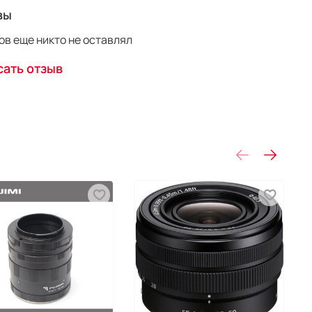
вы
в еще никто не оставлял
ать отзыв