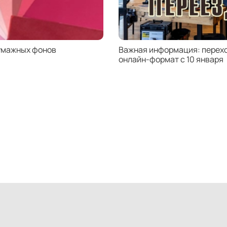
умажных фонов
Важная информация: перехо
онлайн-формат с 10 января