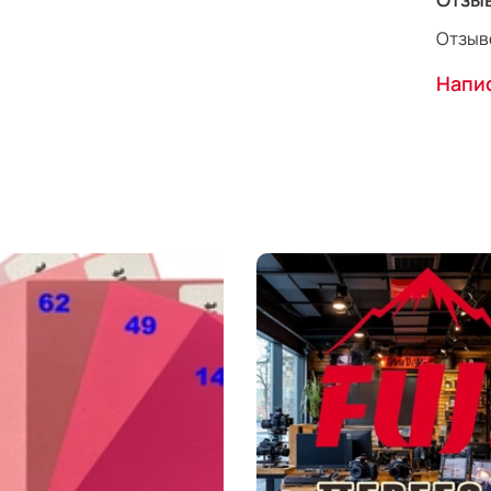
Отзыво
Напис