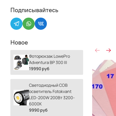
Подписывайтесь
Новое
Фоторюкзак LowePro
Adventura BP 300 III
19990 руб
Светодиодный COB
осветитель Fotokvant
LED-200W 200Вт 3200-
6000К
9990 руб