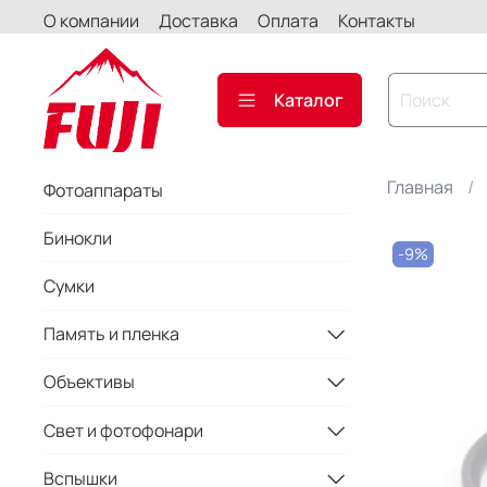
О компании
Доставка
Оплата
Контакты
Каталог
Главная
Фотоаппараты
Бинокли
-9%
Сумки
Память и пленка
Объективы
Свет и фотофонари
Вспышки