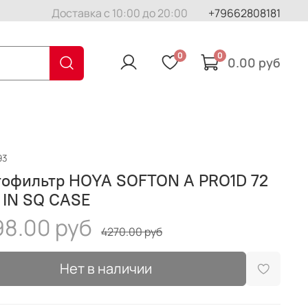
Доставка с 10:00 до 20:00
+79662808181
0
0
0.00 руб
93
тофильтр HOYA SOFTON A PRO1D 72
 IN SQ CASE
98.00 руб
4270.00 руб
Нет в наличии