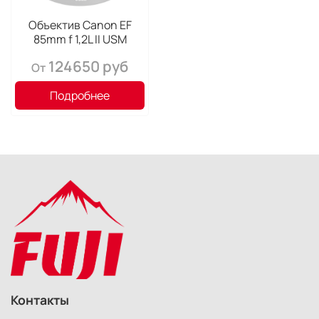
Объектив Canon EF
85mm f 1,2L II USM
124650 руб
От
Подробнее
Контакты