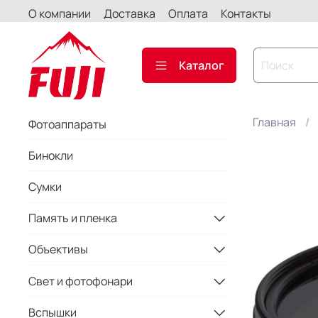
О компании
Доставка
Оплата
Контакты
Каталог
Главная
Фотоаппараты
Бинокли
Сумки
Память и пленка
Объективы
Свет и фотофонари
Вспышки