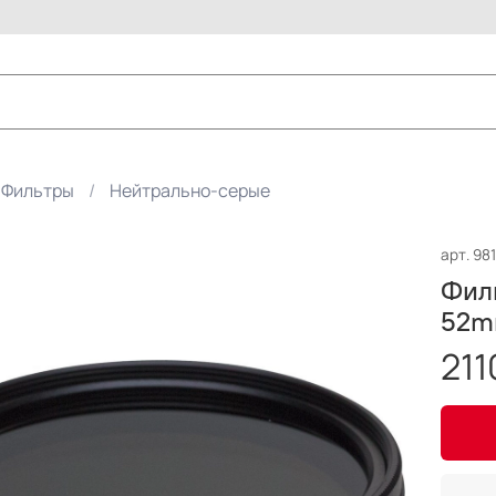
Фильтры
Нейтрально-серые
арт.
98
Фил
52
211