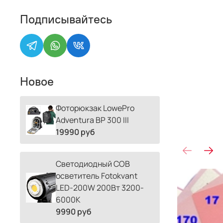
Подписывайтесь
Новое
Фоторюкзак LowePro
Adventura BP 300 III
19990 руб
Светодиодный COB
осветитель Fotokvant
LED-200W 200Вт 3200-
6000К
9990 руб