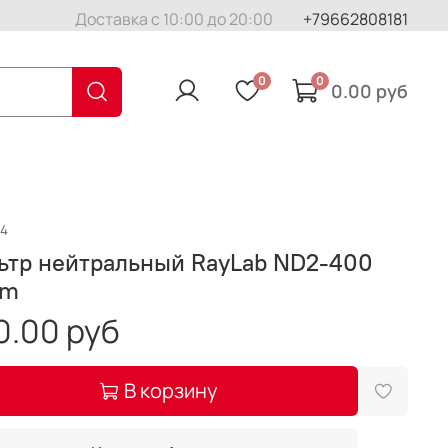
Доставка с 10:00 до 20:00
+79662808181
0
0
0.00 руб
14
ьтр нейтральный RayLab ND2-400
mm
0.00 руб
В корзину