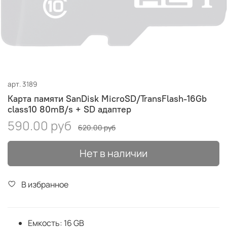
арт.
3189
Карта памяти SanDisk MicroSD/TransFlash-16Gb
class10 80mB/s + SD адаптер
590.00 руб
620.00 руб
Нет в наличии
В избранное
Емкость: 16 GB