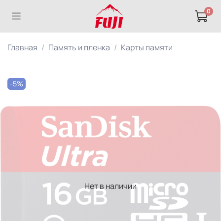
0
Главная
Память и пленка
Карты памяти
-5%
Нет в наличии