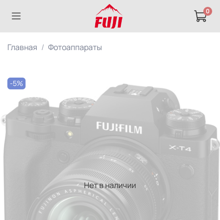
0
Главная
Фотоаппараты
-5%
Нет в наличии