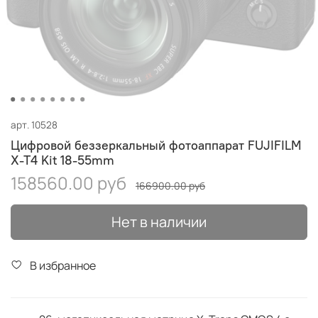
арт.
10528
Цифровой беззеркальный фотоаппарат FUJIFILM
X-T4 Kit 18-55mm
158560.00 руб
166900.00 руб
Нет в наличии
В избранное