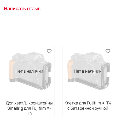
Написать отзыв
Нет в наличии
Нет в наличии
Доп хват/L-кронштейны
Клетка для Fujifilm X-T4
Smallrig для Fujifilm X-
с батарейной ручкой
T4