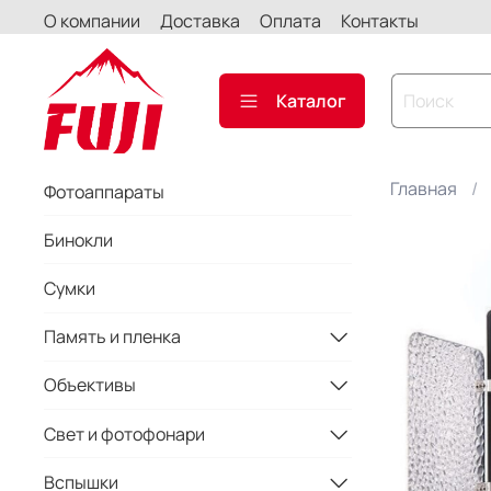
О компании
Доставка
Оплата
Контакты
Каталог
Главная
Фотоаппараты
Бинокли
Сумки
Память и пленка
Объективы
Свет и фотофонари
Вспышки