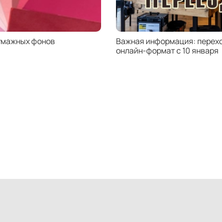
умажных фонов
Важная информация: перехо
онлайн-формат с 10 января