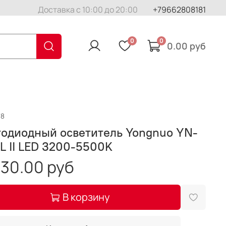
Доставка с 10:00 до 20:00
+79662808181
0
0
0.00 руб
78
тодиодный осветитель Yongnuo YN-
L II LED 3200-5500K
30.00 руб
В корзину