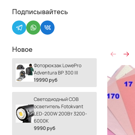
Подписывайтесь
Новое
Фоторюкзак LowePro
Adventura BP 300 III
19990 руб
Светодиодный COB
осветитель Fotokvant
LED-200W 200Вт 3200-
6000К
9990 руб