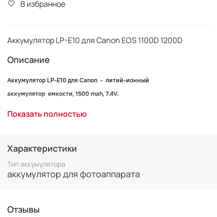
В избранное
Аккумулятор LP-E10 для Canon EOS 1100D 1200D
Описание
Аккумулятор LP-E10 для Canon
- литий-ионный
аккумулятор емкости, 1500
mah
, 7.4V.
Используется для следующих
Показать полностью
моделей фотокамер:
Canon EOS 1100D
Характеристики
Canon EOS 1200D
Тип аккумулятора
аккумулятор для фотоаппарата
Отзывы