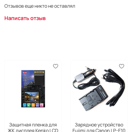
Отзывов еще никто не оставлял
Написать отзыв
Защитная пленка для
Зарядное устройство
ЖК дисплея Kenko LCD
Fujimi для Canon LP-E10