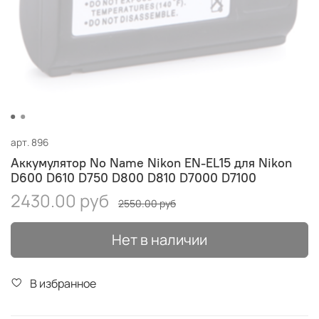
арт.
896
Аккумулятор No Name Nikon EN-EL15 для Nikon
D600 D610 D750 D800 D810 D7000 D7100
2430.00 руб
2550.00 руб
Нет в наличии
В избранное