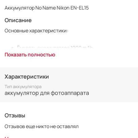
Аккумулятор No Name Nikon EN-EL15
Описание
Основные характеристики:
Ёмкость аккумулятора 1900 mAh
Напряжение 7,0 V
Показать полностью
Совместим с фотоаппаратами Nikon D600, D610,
D750, D800, D810, D7000, D7100.
Характеристики
Тип аккумулятора
аккумулятор для фотоаппарата
Отзывы
Отзывов еще никто не оставлял