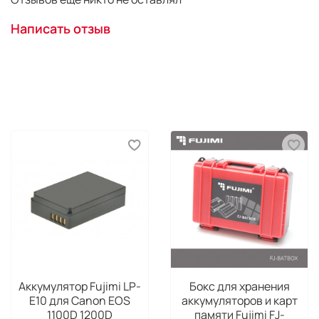
Написать отзыв
Аккумулятор Fujimi LP-
Бокс для хранения
E10 для Canon EOS
аккумуляторов и карт
1100D 1200D
памяти Fujimi FJ-