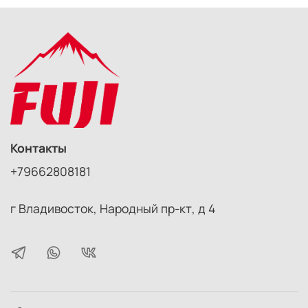
Контакты
+79662808181
г Владивосток, Народный пр-кт, д 4