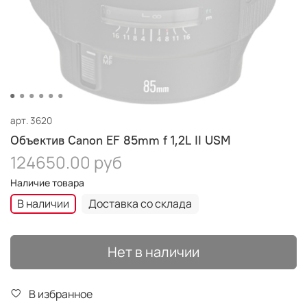
арт.
3620
Объектив Canon EF 85mm f 1,2L II USM
124650.00 руб
Наличие товара
В наличии
Доставка со склада
Нет в наличии
В избранное