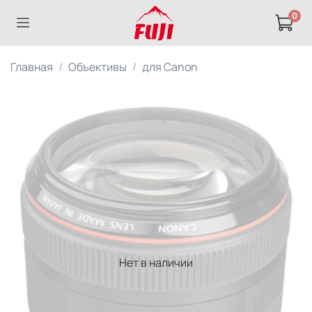
0
Главная
Объективы
для Canon
Нет в наличии