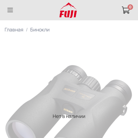
0
Главная
Бинокли
Нет в наличии