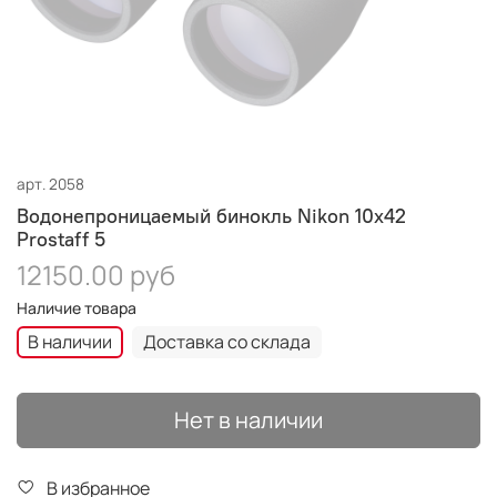
арт.
2058
Водонепроницаемый бинокль Nikon 10x42
Prostaff 5
12150.00 руб
Наличие товара
В наличии
Доставка со склада
Нет в наличии
В избранное