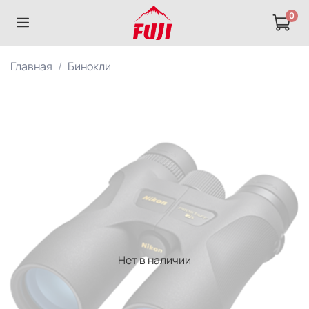
0
Главная
Бинокли
Нет в наличии