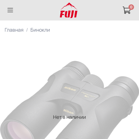
0
Главная
Бинокли
Нет в наличии