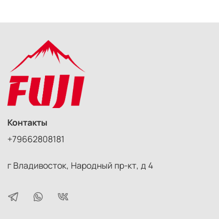
Контакты
+79662808181
г Владивосток, Народный пр-кт, д 4